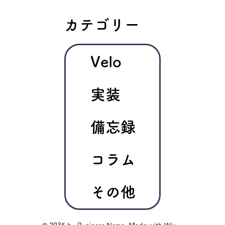
カテゴリー
Velo
実装
備忘録
コラム
その他